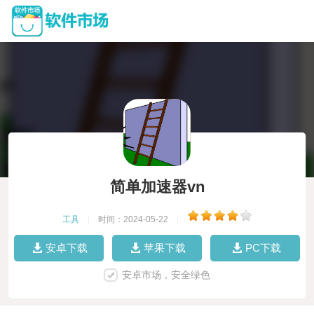
简单加速器vn
工具
|
时间：2024-05-22
|
安卓下载
苹果下载
PC下载
安卓市场，安全绿色