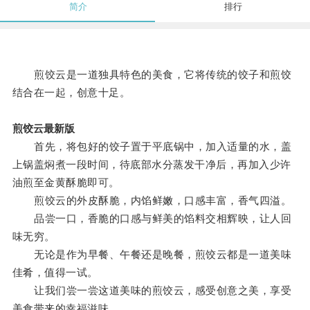
简介
排行
煎饺云是一道独具特色的美食，它将传统的饺子和煎饺
结合在一起，创意十足。
煎饺云最新版
首先，将包好的饺子置于平底锅中，加入适量的水，盖
上锅盖焖煮一段时间，待底部水分蒸发干净后，再加入少许
油煎至金黄酥脆即可。
煎饺云的外皮酥脆，内馅鲜嫩，口感丰富，香气四溢。
品尝一口，香脆的口感与鲜美的馅料交相辉映，让人回
味无穷。
无论是作为早餐、午餐还是晚餐，煎饺云都是一道美味
佳肴，值得一试。
让我们尝一尝这道美味的煎饺云，感受创意之美，享受
美食带来的幸福滋味。