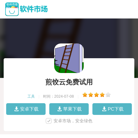
煎饺云免费试用
工具
|
时间：2024-07-08
|
安卓下载
苹果下载
PC下载
安卓市场，安全绿色