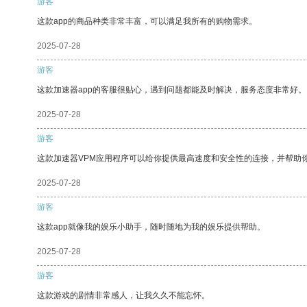
游客
这款app的商品种类非常丰富，可以满足我所有的购物需求。
2025-07-28
游客
这款加速器app的客服很贴心，遇到问题都能及时解决，服务态度非常好。
2025-07-28
游客
这款加速器VPM应用程序可以给你提供最高速度和安全性的连接，并帮助
2025-07-28
游客
这款app就像我的娱乐小助手，随时随地为我的娱乐提供帮助。
2025-07-28
游客
这款游戏的剧情非常感人，让我久久不能忘怀。