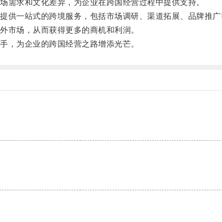
场需求和文化差异，为企业在跨国经营过程中提供支持。
供一站式的跨境服务，包括市场调研、渠道拓展、品牌推广
外市场，从而获得更多的商机和利润。
手，为企业的跨国经营之路增添光芒。
。