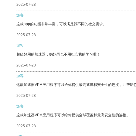
2025-07-28
游客
这款app的功能非常丰富，可以满足我不同的社交需求。
2025-07-28
游客
超级好用的加速器，妈妈再也不用担心我的学习啦！
2025-07-28
游客
这款加速器VPM应用程序可以给你提供最高速度和安全性的连接，并帮助
2025-07-28
游客
这款加速器VPM应用程序可以给你提供全球覆盖和最高安全性的连接。
2025-07-28