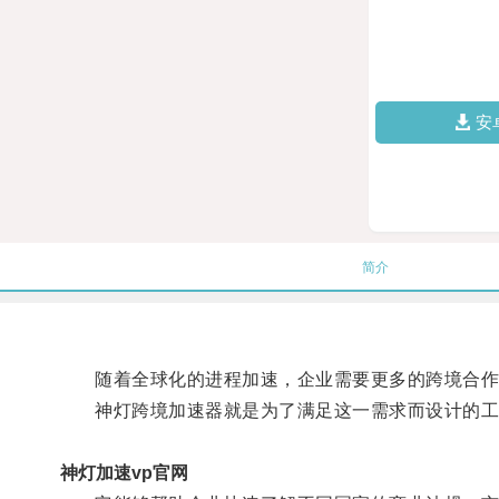
安
简介
随着全球化的进程加速，企业需要更多的跨境合作
神灯跨境加速器就是为了满足这一需求而设计的工
神灯加速vp官网