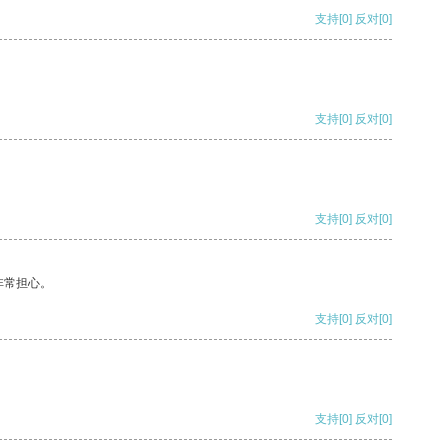
支持
[0]
反对
[0]
支持
[0]
反对
[0]
支持
[0]
反对
[0]
非常担心。
支持
[0]
反对
[0]
支持
[0]
反对
[0]