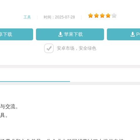
工具
|
时间：2025-07-28
|
卓下载
苹果下载
安卓市场，安全绿色
与交流。
具。