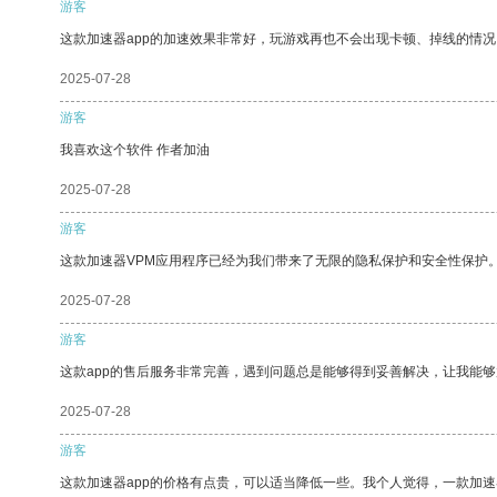
游客
这款加速器app的加速效果非常好，玩游戏再也不会出现卡顿、掉线的情况
2025-07-28
游客
我喜欢这个软件 作者加油
2025-07-28
游客
这款加速器VPM应用程序已经为我们带来了无限的隐私保护和安全性保护
2025-07-28
游客
这款app的售后服务非常完善，遇到问题总是能够得到妥善解决，让我能
2025-07-28
游客
这款加速器app的价格有点贵，可以适当降低一些。我个人觉得，一款加速