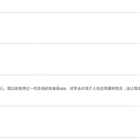
放心。我以前使用过一些其他的加速器app，经常会出现个人信息泄露的情况，这让我
。