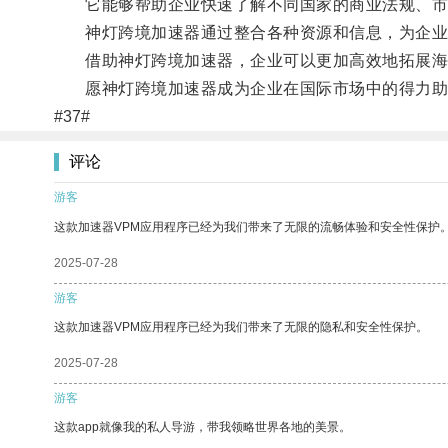
它能够帮助企业快速了解不同国家的商业法规、市
神灯跨境加速器通过整合各种资源和信息，为企业提
借助神灯跨境加速器，企业可以更加高效地拓展海
愿神灯跨境加速器成为企业在国际市场中的得力助
#37#
评论
游客
这款加速器VPM应用程序已经为我们带来了无限的流畅体验和安全性保护
2025-07-28
游客
这款加速器VPM应用程序已经为我们带来了无限的隐私和安全性保护。
2025-07-28
游客
这款app就像我的私人导游，带我领略世界各地的美景。