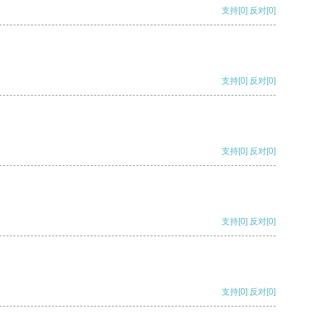
支持
[0]
反对
[0]
支持
[0]
反对
[0]
支持
[0]
反对
[0]
支持
[0]
反对
[0]
支持
[0]
反对
[0]