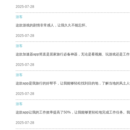
2025-07-28
游客
这款游戏的剧情非常感人，让我久久不能忘怀。
2025-07-28
游客
这款加速器app简直是居家旅行必备神器，无论是看视频、玩游戏还是工
2025-07-28
游客
这款app是我旅行的好帮手，让我能够轻松找到目的地，了解当地的风土人
2025-07-28
游客
这款app让我的工作效率提高了50%，让我能够更轻松地完成工作任务。
2025-07-28