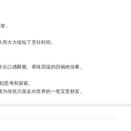
盛誉。
从而大大缩短了烹饪时间。
作出口感酥脆、香味四溢的回锅肉佳肴。
刻思考和探索。
成为传统川菜走向世界的一笔宝贵财富。