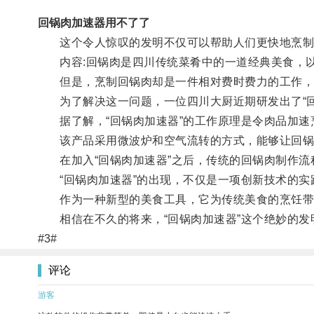
回锅肉加速器用不了了
这个令人惊叹的发明不仅可以帮助人们更快地烹制
内容:回锅肉是四川传统菜肴中的一道经典美食，以
但是，烹制回锅肉却是一件相对费时费力的工作，
为了解决这一问题，一位四川大厨近期研发出了“回
据了解，“回锅肉加速器”的工作原理是令肉品加速
该产品采用微波炉和空气流转的方式，能够让回锅
在加入“回锅肉加速器”之后，传统的回锅肉制作流
“回锅肉加速器”的出现，不仅是一项创新技术的实
作为一种新型的美食工具，它为传统美食的烹饪带来
相信在不久的将来，“回锅肉加速器”这个绝妙的发
#3#
评论
游客