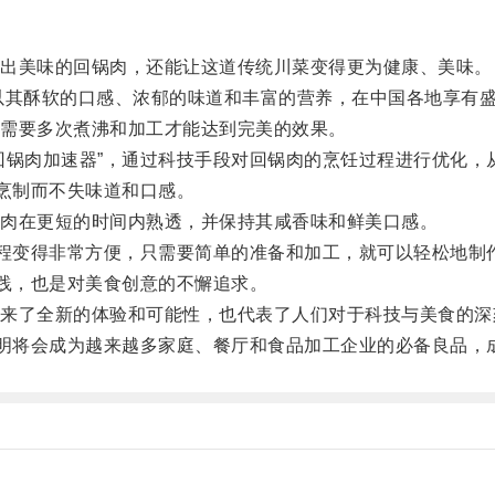
出美味的回锅肉，还能让这道传统川菜变得更为健康、美味。
其酥软的口感、浓郁的味道和丰富的营养，在中国各地享有
需要多次煮沸和加工才能达到完美的效果。
锅肉加速器”，通过科技手段对回锅肉的烹饪过程进行优化，
烹制而不失味道和口感。
肉在更短的时间内熟透，并保持其咸香味和鲜美口感。
程变得非常方便，只需要简单的准备和加工，就可以轻松地制
践，也是对美食创意的不懈追求。
了全新的体验和可能性，也代表了人们对于科技与美食的深
明将会成为越来越多家庭、餐厅和食品加工企业的必备良品，