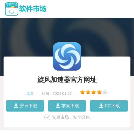
旋风加速器官方网址
工具
|
时间：2024-01-07
|
安卓下载
苹果下载
PC下载
安卓市场，安全绿色