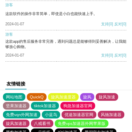
游客
这款软件的操作非常简单，即使是小白也能快速上手。
2024-01-07
支持
[0]
反对
[0]
游客
这款app的售后服务非常完善，遇到问题总是能够得到妥善解决，让我能
够放心购物。
2024-01-07
支持
[0]
反对
[0]
友情链接
网站地图
QuickQ
旋风加速度器
旋风
旋风加速
坚果加速器
tiktok加速器
狗急加速器官网
免费vqn外网加速
小蓝鸟
优途加速器官网
风驰加速器
旋风加速器
八戒看书
免费vps加速器外网苹果版