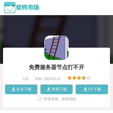
免费服务器节点打不开
工具
|
时间：2024-01-10
|
安卓下载
苹果下载
PC下载
安卓市场，安全绿色