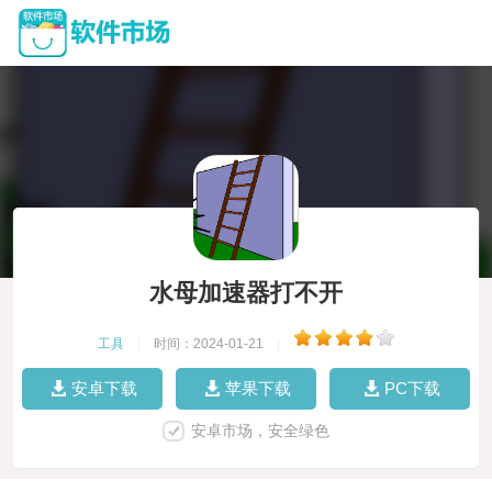
水母加速器打不开
工具
|
时间：2024-01-21
|
安卓下载
苹果下载
PC下载
安卓市场，安全绿色