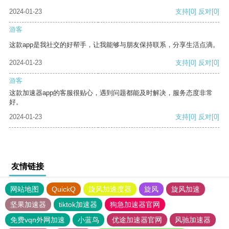
2024-01-23
支持
[0]
反对
[0]
游客
这款app是我社交的好帮手，让我能够与朋友保持联系，分享生活点滴。
2024-01-23
支持
[0]
反对
[0]
游客
这款加速器app的客服很贴心，遇到问题都能及时解决，服务态度非常
好。
2024-01-23
支持
[0]
反对
[0]
友情链接
网站地图
QuickQ
旋风加速度器
旋风
旋风加速
坚果加速器
tiktok加速器
狗急加速器官网
免费vqn外网加速
小蓝鸟
优途加速器官网
风驰加速器