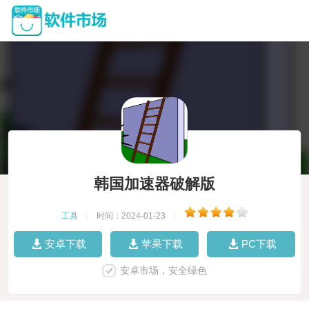
韩国加速器破解版
工具
|
时间：2024-01-23
|
安卓下载
苹果下载
PC下载
安卓市场，安全绿色