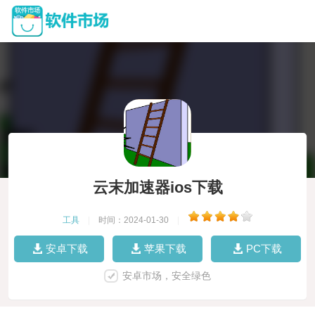
云末加速器ios下载
工具
|
时间：2024-01-30
|
安卓下载
苹果下载
PC下载
安卓市场，安全绿色