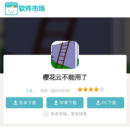
樱花云不能用了
工具
|
时间：2024-02-03
|
安卓下载
苹果下载
PC下载
安卓市场，安全绿色