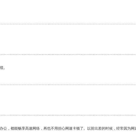
。
绩。
作办公，都能畅享高速网络，再也不用担心网速卡顿了。以前出差的时候，经常因为网