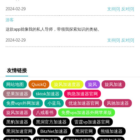
2024-02-29
支持
[0]
反对
[0]
游客
这款app就像我的私人导师，带领我探索知识的奥秘。
2024-02-29
支持
[0]
反对
[0]
友情链接
网站地图
QuickQ
旋风加速度器
旋风
旋风加速
坚果加速器
tiktok加速器
狗急加速器官网
免费vqn外网加速
小蓝鸟
优途加速器官网
风驰加速器
旋风加速器
八戒看书
免费vps加速器外网苹果版
黑豹加速器
黑洞官方加速器
雷霆vp加速器官网
黑洞加速官网
BitzNet加速器
黑洞官网
熊猫加速器