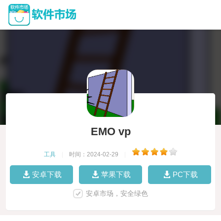
EMO vp
工具
|
时间：2024-02-29
|
安卓下载
苹果下载
PC下载
安卓市场，安全绿色