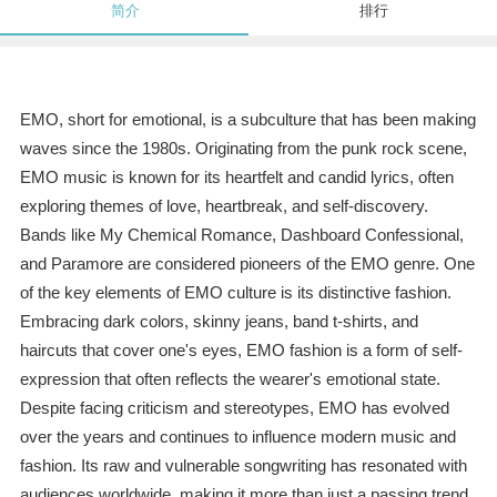
简介
排行
EMO, short for emotional, is a subculture that has been making
waves since the 1980s. Originating from the punk rock scene,
EMO music is known for its heartfelt and candid lyrics, often
exploring themes of love, heartbreak, and self-discovery.
Bands like My Chemical Romance, Dashboard Confessional,
and Paramore are considered pioneers of the EMO genre. One
of the key elements of EMO culture is its distinctive fashion.
Embracing dark colors, skinny jeans, band t-shirts, and
haircuts that cover one's eyes, EMO fashion is a form of self-
expression that often reflects the wearer's emotional state.
Despite facing criticism and stereotypes, EMO has evolved
over the years and continues to influence modern music and
fashion. Its raw and vulnerable songwriting has resonated with
audiences worldwide, making it more than just a passing trend.