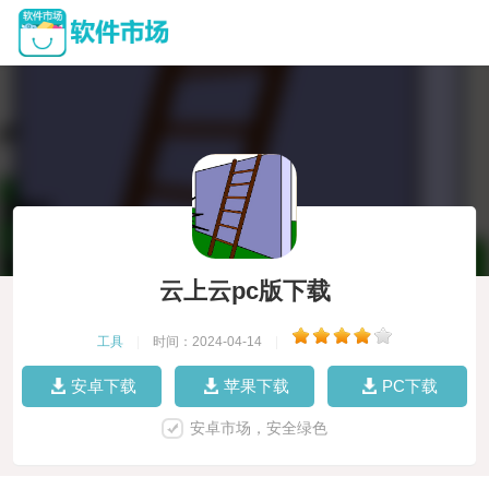
云上云pc版下载
工具
|
时间：2024-04-14
|
安卓下载
苹果下载
PC下载
安卓市场，安全绿色