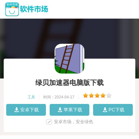
绿贝加速器电脑版下载
工具
|
时间：2024-04-17
|
安卓下载
苹果下载
PC下载
安卓市场，安全绿色