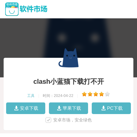
clash小蓝猫下载打不开
工具
|
时间：2024-04-22
|
安卓下载
苹果下载
PC下载
安卓市场，安全绿色