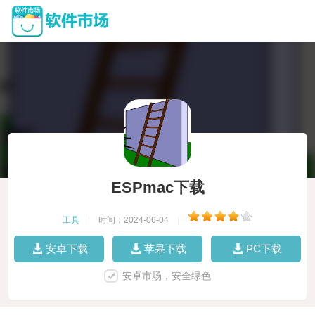
ESPmac下载
工具
|
时间：2024-06-04
|
安卓下载
苹果下载
PC下载
安卓市场，安全绿色