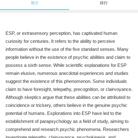
简介
排行
ESP, or extrasensory perception, has captivated human
curiosity for centuries. It refers to the ability to perceive
information without the use of the five standard senses. Many
people believe in the existence of psychic abilities and claim to
possess a sixth sense. While scientific explanations for ESP
remain elusive, numerous anecdotal experiences and studies
suggest the existence of this phenomenon. Some individuals
claim to have foresight, telepathy, precognition, or clairvoyance.
Although skeptics argue that these abilities can be attributed to
coincidence or trickery, others believe in the genuine psychic
potential of humans. Explorations into ESP have led to the
establishment of parapsychology as a field of study, aiming to
comprehend and research psychic phenomena. Researchers
investigate telepathy, clairvoyance, psychokinesis, and