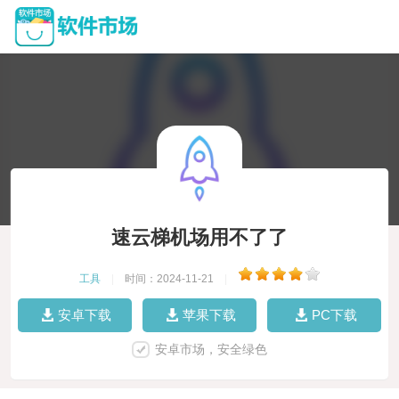
速云梯机场用不了了
工具
|
时间：2024-11-21
|
安卓下载
苹果下载
PC下载
安卓市场，安全绿色