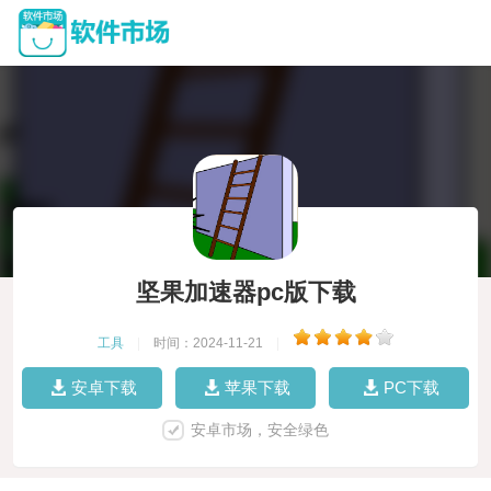
坚果加速器pc版下载
工具
|
时间：2024-11-21
|
安卓下载
苹果下载
PC下载
安卓市场，安全绿色