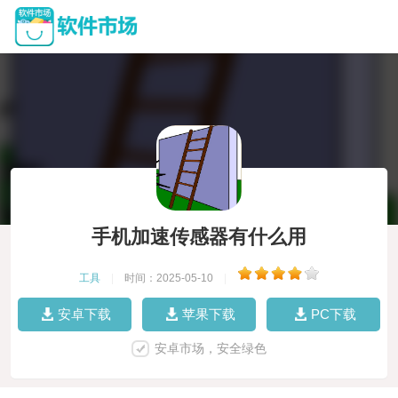
手机加速传感器有什么用
工具
|
时间：2025-05-10
|
安卓下载
苹果下载
PC下载
安卓市场，安全绿色