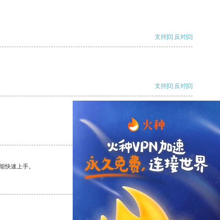
支持
[0]
反对
[0]
支持
[0]
反对
[0]
支持
[0]
反对
[0]
能快速上手。
支持
[0]
反对
[0]