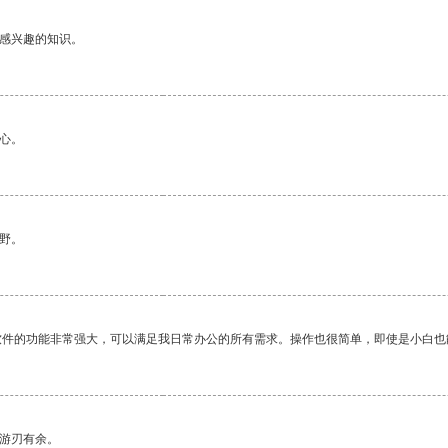
己感兴趣的知识。
心。
野。
软件的功能非常强大，可以满足我日常办公的所有需求。操作也很简单，即使是小白也
中游刃有余。