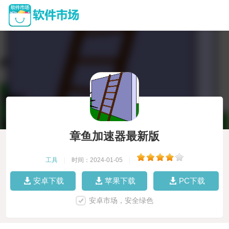
章鱼加速器最新版
工具
|
时间：2024-01-05
|
安卓下载
苹果下载
PC下载
安卓市场，安全绿色