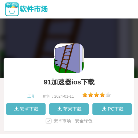
91加速器ios下载
工具
|
时间：2024-01-11
|
安卓下载
苹果下载
PC下载
安卓市场，安全绿色