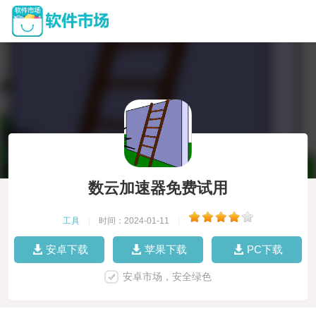
数云加速器免费试用
工具
|
时间：2024-01-11
|
安卓下载
苹果下载
PC下载
安卓市场，安全绿色