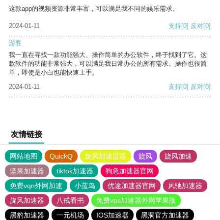
这款app的视频资源非常丰富，可以满足我不同的娱乐需求。
2024-01-11
支持
[0]
反对
[0]
游客
我一直在寻找一款功能强大、操作简单的办公软件，终于找到了它。这
款软件的功能非常强大，可以满足我日常办公的所有需求。操作也很简
单，即使是小白也能快速上手。
2024-01-11
支持
[0]
反对
[0]
友情链接
网站地图
QuickQ
旋风加速度器
旋风
旋风加速
坚果加速器
tiktok加速器
狗急加速器官网
免费vqn外网加速
小蓝鸟
优途加速器官网
风驰加速器
旋风加速器
八戒看书
免费vps加速器外网苹果版
黑豹加速器
一元机场
IOS加速器
黑洞官方加速器