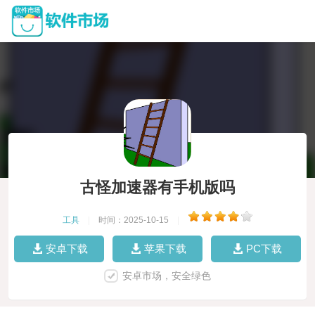
古怪加速器有手机版吗
工具
|
时间：2025-10-15
|
安卓下载
苹果下载
PC下载
安卓市场，安全绿色