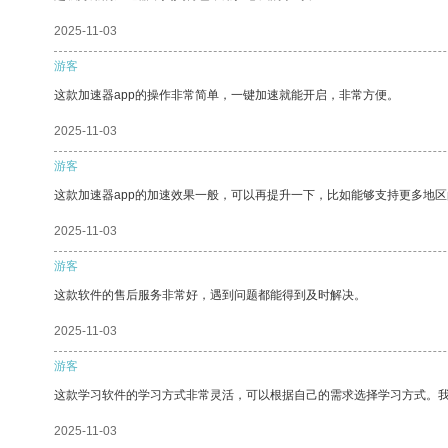
2025-11-03
游客
这款加速器app的操作非常简单，一键加速就能开启，非常方便。
2025-11-03
游客
这款加速器app的加速效果一般，可以再提升一下，比如能够支持更多地
2025-11-03
游客
这款软件的售后服务非常好，遇到问题都能得到及时解决。
2025-11-03
游客
这款学习软件的学习方式非常灵活，可以根据自己的需求选择学习方式。
2025-11-03