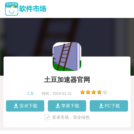
土豆加速器官网
工具
|
时间：2024-01-31
|
安卓下载
苹果下载
PC下载
安卓市场，安全绿色