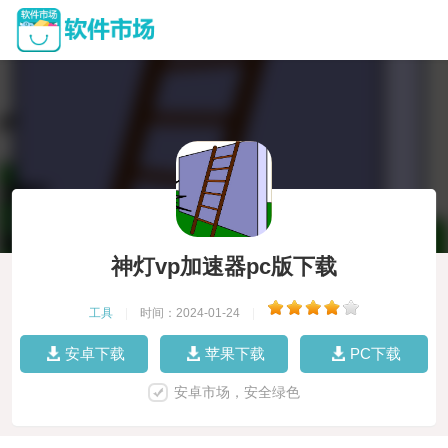
神灯vp加速器pc版下载
工具
|
时间：2024-01-24
|
安卓下载
苹果下载
PC下载
安卓市场，安全绿色