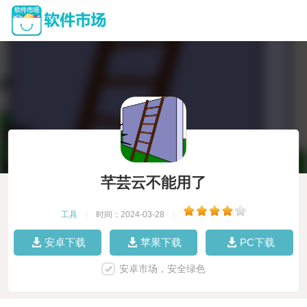
芊芸云不能用了
工具
|
时间：2024-03-28
|
安卓下载
苹果下载
PC下载
安卓市场，安全绿色