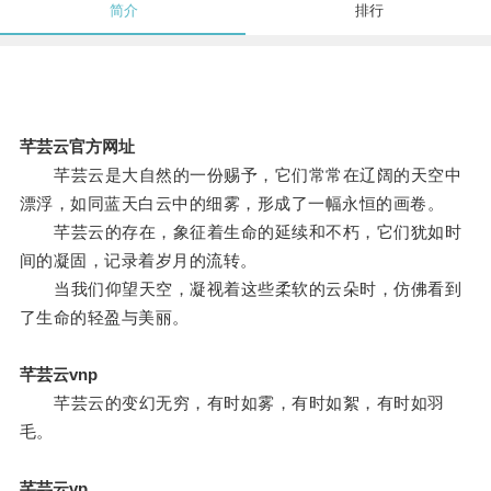
简介
排行
芊芸云官方网址
芊芸云是大自然的一份赐予，它们常常在辽阔的天空中
漂浮，如同蓝天白云中的细雾，形成了一幅永恒的画卷。
芊芸云的存在，象征着生命的延续和不朽，它们犹如时
间的凝固，记录着岁月的流转。
当我们仰望天空，凝视着这些柔软的云朵时，仿佛看到
了生命的轻盈与美丽。
芊芸云vnp
芊芸云的变幻无穷，有时如雾，有时如絮，有时如羽
毛。
芊芸云vp