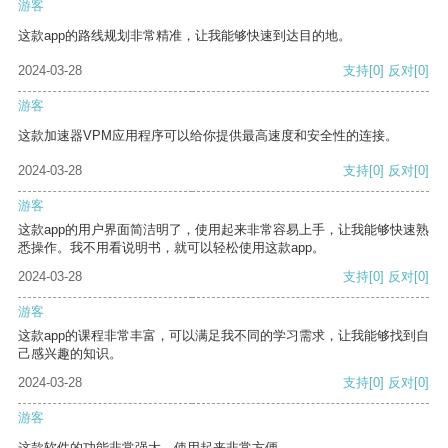
游客
这款app的路线规划非常精准，让我能够快速到达目的地。
2024-03-28
支持
[0]
反对
[0]
游客
这款加速器VPM应用程序可以给你提供最高速度和安全性的连接。
2024-03-28
支持
[0]
反对
[0]
游客
这款app的用户界面简洁明了，使用起来非常容易上手，让我能够快速熟
悉操作。我不用看说明书，就可以轻松使用这款app。
2024-03-28
支持
[0]
反对
[0]
游客
这款app的课程非常丰富，可以满足我不同的学习需求，让我能够找到自
己感兴趣的知识。
2024-03-28
支持
[0]
反对
[0]
游客
这款软件的功能非常强大，使用起来非常方便。