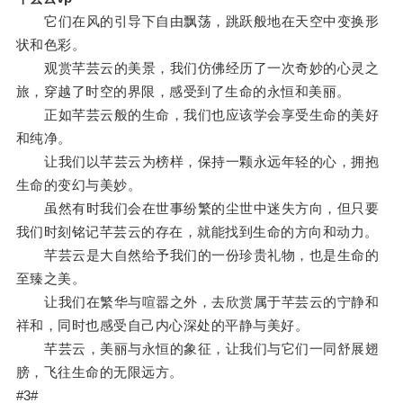
它们在风的引导下自由飘荡，跳跃般地在天空中变换形
状和色彩。
观赏芊芸云的美景，我们仿佛经历了一次奇妙的心灵之
旅，穿越了时空的界限，感受到了生命的永恒和美丽。
正如芊芸云般的生命，我们也应该学会享受生命的美好
和纯净。
让我们以芊芸云为榜样，保持一颗永远年轻的心，拥抱
生命的变幻与美妙。
虽然有时我们会在世事纷繁的尘世中迷失方向，但只要
我们时刻铭记芊芸云的存在，就能找到生命的方向和动力。
芊芸云是大自然给予我们的一份珍贵礼物，也是生命的
至臻之美。
让我们在繁华与喧嚣之外，去欣赏属于芊芸云的宁静和
祥和，同时也感受自己内心深处的平静与美好。
芊芸云，美丽与永恒的象征，让我们与它们一同舒展翅
膀，飞往生命的无限远方。
#3#