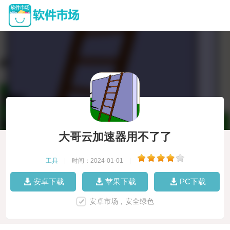
大哥云加速器用不了了
工具
|
时间：2024-01-01
|
安卓下载
苹果下载
PC下载
安卓市场，安全绿色