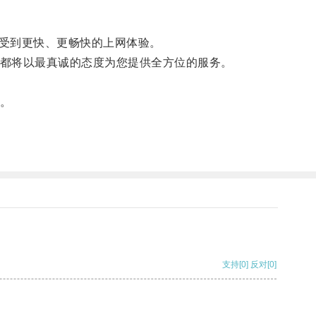
受到更快、更畅快的上网体验。
都将以最真诚的态度为您提供全方位的服务。
。
支持
[0]
反对
[0]