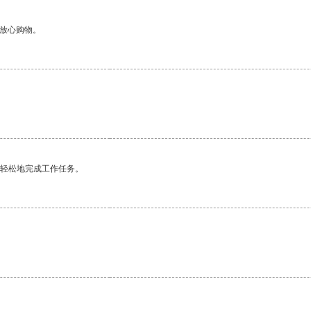
够放心购物。
更轻松地完成工作任务。
。