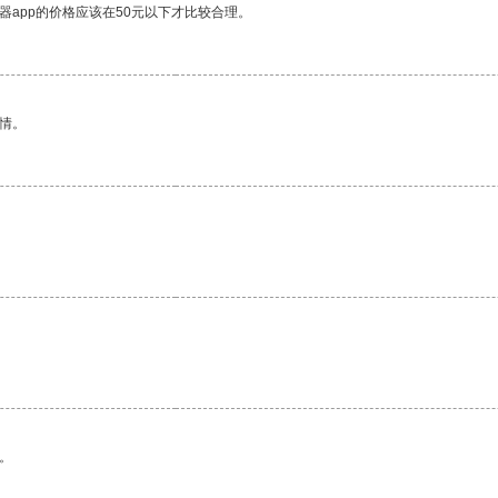
器app的价格应该在50元以下才比较合理。
情。
。