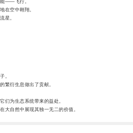
能——飞行。
地在空中翱翔。
流星。
。
子。
的繁衍生息做出了贡献。
。
它们为生态系统带来的益处。
在大自然中展现其独一无二的价值。