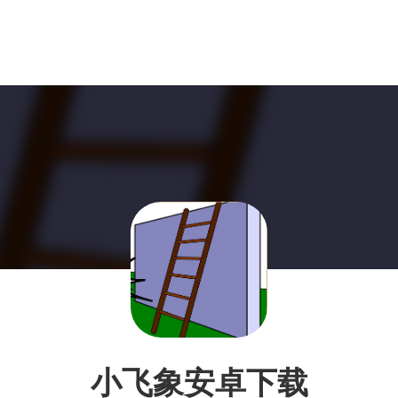
小飞象安卓下载