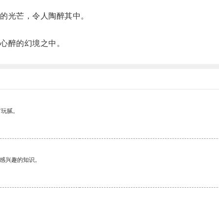
。
的光芒，令人陶醉其中。
。
心醉的幻境之中。
有玩腻。
己感兴趣的知识。