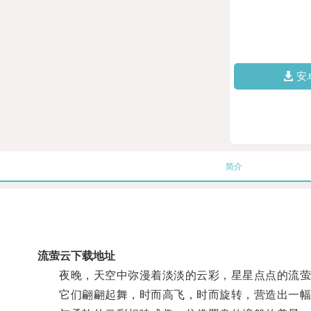
安
简介
流萤云下载地址
夜晚，天空中弥漫着淡淡的云彩，星星点点的流萤
它们翩翩起舞，时而高飞，时而旋转，营造出一幅