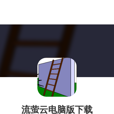
流萤云电脑版下载