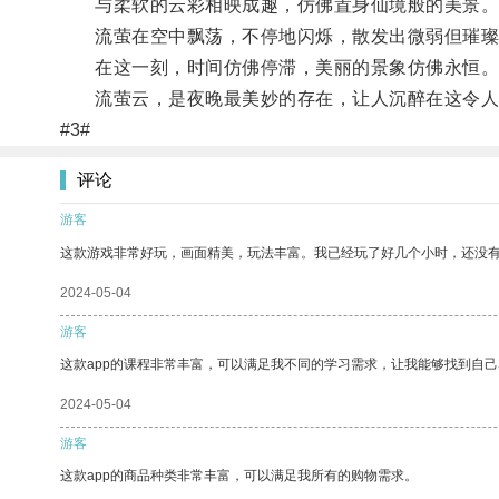
与柔软的云彩相映成趣，仿佛置身仙境般的美景
流萤在空中飘荡，不停地闪烁，散发出微弱但璀璨
在这一刻，时间仿佛停滞，美丽的景象仿佛永恒
流萤云，是夜晚最美妙的存在，让人沉醉在这令人
#3#
评论
游客
这款游戏非常好玩，画面精美，玩法丰富。我已经玩了好几个小时，还没
2024-05-04
游客
这款app的课程非常丰富，可以满足我不同的学习需求，让我能够找到自
2024-05-04
游客
这款app的商品种类非常丰富，可以满足我所有的购物需求。