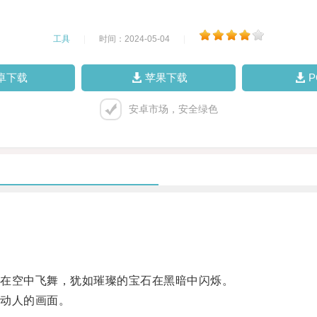
工具
|
时间：2024-05-04
|
卓下载
苹果下载
安卓市场，安全绿色
在空中飞舞，犹如璀璨的宝石在黑暗中闪烁。
动人的画面。